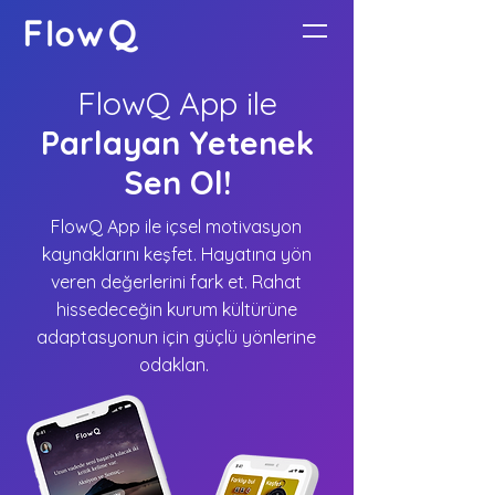
FlowQ App ile
Parlayan Yetenek
Sen Ol!
FlowQ App ile içsel motivasyon
kaynaklarını keşfet. Hayatına yön
veren değerlerini fark et.
Rahat
hissedeceğin kurum kültürüne
adaptasyonun için güçlü yönlerine
odaklan.