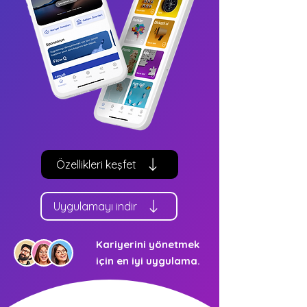
Özellikleri keşfet
Uygulamayı indir
Kariyerini yönetmek
için en iyi uygulama.