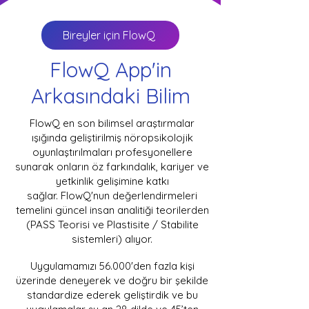
Bireyler için FlowQ
FlowQ App'in
Arkasındaki Bilim
FlowQ en son bilimsel araştırmalar
ışığında geliştirilmiş nöropsikolojik
oyunlaştırılmaları profesyonellere
sunarak onların öz farkındalık, kariyer ve
yetkinlik gelişimine katkı
sağlar.
FlowQ'nun değerlendirmeleri
temelini güncel insan analitiği teorilerden
(PASS Teorisi ve Plastisite / Stabilite
sistemleri)
alıyor.
Uygulamamızı 56.000'den fazla kişi
üzerinde den
eyerek ve doğru bir şekilde
standardize ederek geliştirdik ve bu