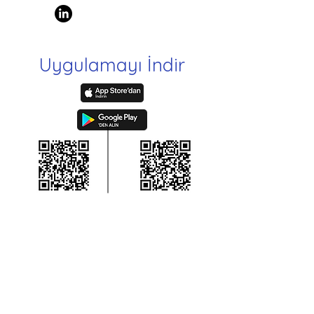
Uygulamayı İndir
Takip Et