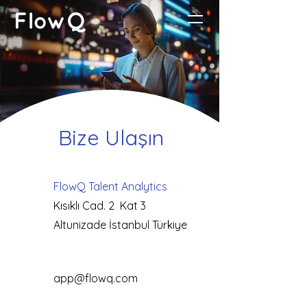
Bize Ulaşın
FlowQ Talent Analytics
Kısıklı Cad. 2 Kat 3
Altunizade İstanbul Türkiye
app@flowq.com